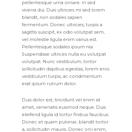
pellentesque urna ornare. In sed
viverra dui. Duis ultricies mi sed lorem
blandit, non sodales sapien
fermentum. Donec ultricies, turpis a
sagittis suscipit, ex odio volutpat sem,
vel molestie ligula enim varius est.
Pellentesque sodales ipsum nisi.
Suspendisse ultrices nulla eu volutpat
volutpat. Nunc vestibulum, tortor
sollicitudin dapibus egestas, lorem eros
vestibulum turpis, ac condimentum
erat ipsum rutrum dolor.
Duis dolor est, tincidunt vel enim sit
amet, venenatis euismod neque. Duis
eleifend ligula id tortor finibus faucibus.
Donec et quam pulvinar, blandit tortor
a, sollicitudin mauris. Donec orci enim,