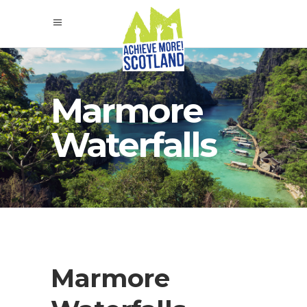
Marmore
Waterfalls
Marmore