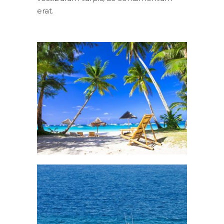
erat.