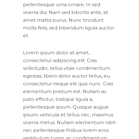
pellentesque urna ornare. In sed
viverra dui. Nam sed lobortis ante, sit
amet mattis purus. Nunc tincidunt
mollis felis, sed bibendum ligula auctor
et.
Lorem ipsum dolor sit amet,
consectetur adipiscing elit. Cras
sollicitudin, tellus vitae condimentum
egestas, libero dolor auctor tellus, eu
consectetur neque elit quis nunc. Cras
elementum pretium est. Nullam ac
justo efficitur, tristique ligula a,
pellentesque ipsum. Quisque augue
ipsum, vehicula et tellus nec, maximus
viverra metus. Nullam elementum nibh
nec pellentesque finibus lorem eros
vestibulum turpis, ac condimentum