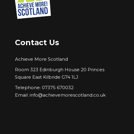
Contact Us
Achieve More Scotland
Room 323 Edinburgh House 20 Princes
Square East Kilbride G74 1LJ
Telephone: 07375 670032
Email:
info@achievemorescotland.co.uk