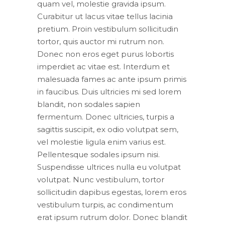
quam vel, molestie gravida ipsum.
Curabitur ut lacus vitae tellus lacinia
pretium. Proin vestibulum sollicitudin
tortor, quis auctor mi rutrum non.
Donec non eros eget purus lobortis
imperdiet ac vitae est. Interdum et
malesuada fames ac ante ipsum primis
in faucibus. Duis ultricies mi sed lorem
blandit, non sodales sapien
fermentum. Donec ultricies, turpis a
sagittis suscipit, ex odio volutpat sem,
vel molestie ligula enim varius est.
Pellentesque sodales ipsum nisi.
Suspendisse ultrices nulla eu volutpat
volutpat. Nunc vestibulum, tortor
sollicitudin dapibus egestas, lorem eros
vestibulum turpis, ac condimentum
erat ipsum rutrum dolor. Donec blandit