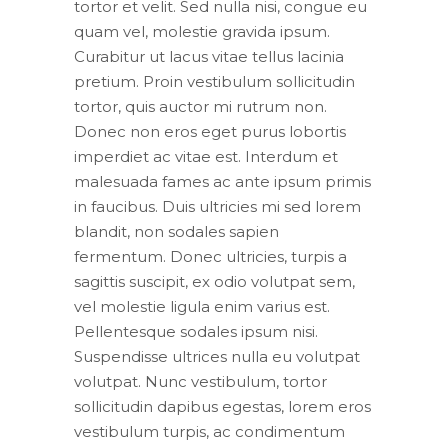
tortor et velit. Sed nulla nisi, congue eu
quam vel, molestie gravida ipsum.
Curabitur ut lacus vitae tellus lacinia
pretium. Proin vestibulum sollicitudin
tortor, quis auctor mi rutrum non.
Donec non eros eget purus lobortis
imperdiet ac vitae est. Interdum et
malesuada fames ac ante ipsum primis
in faucibus. Duis ultricies mi sed lorem
blandit, non sodales sapien
fermentum. Donec ultricies, turpis a
sagittis suscipit, ex odio volutpat sem,
vel molestie ligula enim varius est.
Pellentesque sodales ipsum nisi.
Suspendisse ultrices nulla eu volutpat
volutpat. Nunc vestibulum, tortor
sollicitudin dapibus egestas, lorem eros
vestibulum turpis, ac condimentum