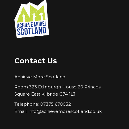
Contact Us
Achieve More Scotland
Room 323 Edinburgh House 20 Princes
Square East Kilbride G74 1LJ
Telephone: 07375 670032
Email:
info@achievemorescotland.co.uk