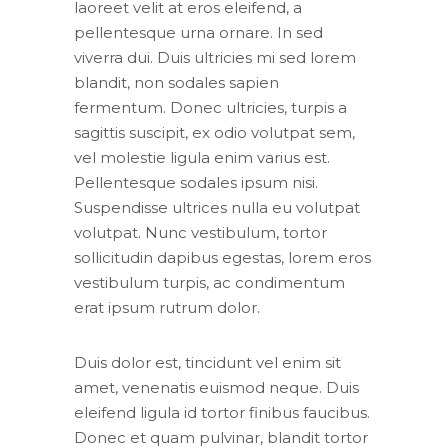
laoreet velit at eros eleifend, a
pellentesque urna ornare. In sed
viverra dui. Duis ultricies mi sed lorem
blandit, non sodales sapien
fermentum. Donec ultricies, turpis a
sagittis suscipit, ex odio volutpat sem,
vel molestie ligula enim varius est.
Pellentesque sodales ipsum nisi.
Suspendisse ultrices nulla eu volutpat
volutpat. Nunc vestibulum, tortor
sollicitudin dapibus egestas, lorem eros
vestibulum turpis, ac condimentum
erat ipsum rutrum dolor.
Duis dolor est, tincidunt vel enim sit
amet, venenatis euismod neque. Duis
eleifend ligula id tortor finibus faucibus.
Donec et quam pulvinar, blandit tortor